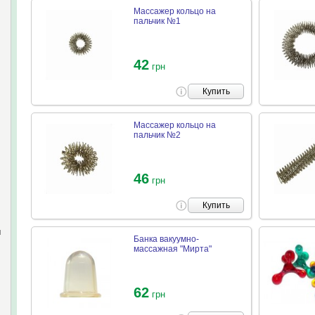
Массажер кольцо на
пальчик №1
42
грн
Купить
Массажер кольцо на
пальчик №2
46
грн
Купить
и
Банка вакуумно-
массажная "Мирта"
62
грн