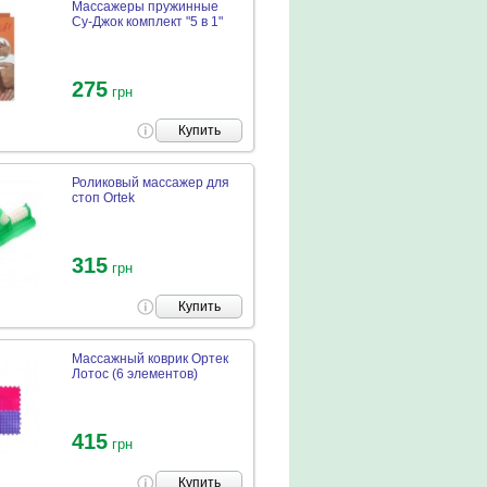
Массажеры пружинные
Су-Джок комплект "5 в 1"
275
грн
Купить
Роликовый массажер для
стоп Ortek
315
грн
Купить
Массажный коврик Ортек
Лотос (6 элементов)
415
грн
Купить