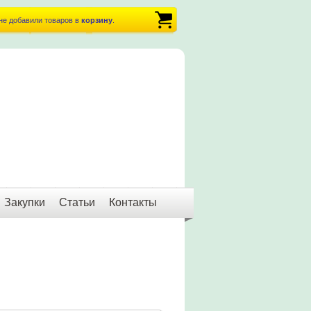
не добавили товаров в
корзину
.
Закупки
Статьи
Контакты