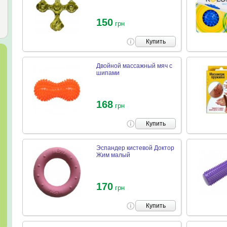
150
грн
Купить
Двойной массажный мяч с
шипами
168
грн
Купить
Эспандер кистевой Доктор
Жим малый
170
грн
Купить