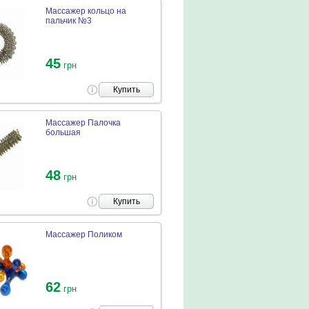
Массажер кольцо на
пальчик №3
45
грн
Купить
Массажер Палочка
большая
48
грн
Купить
Массажер Поликом
62
грн