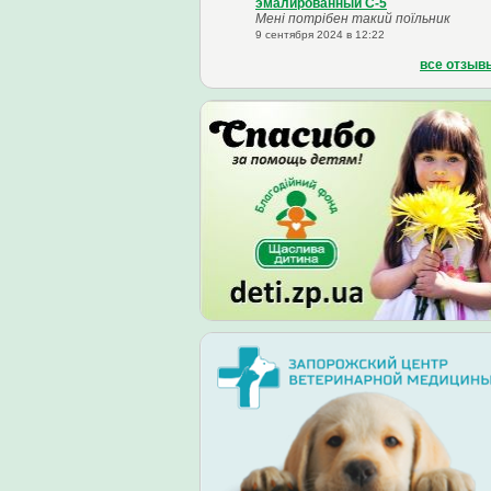
эмалированный С-5
Мені потрібен такий поїльник
9 сентября 2024 в 12:22
все отзыв