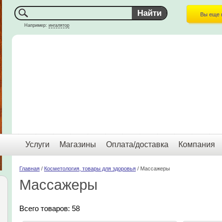
Вы еще 
Например:
ингалятор
Услуги
Магазины
Оплата/доставка
Компания
Главная
/
Косметология, товары для здоровья
/ Массажеры
Массажеры
Всего товаров: 58