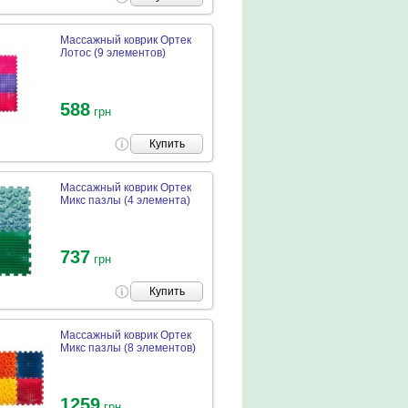
Массажный коврик Ортек
Лотос (9 элементов)
588
грн
Купить
Массажный коврик Ортек
Микс пазлы (4 элемента)
737
грн
Купить
Массажный коврик Ортек
Микс пазлы (8 элементов)
1259
грн