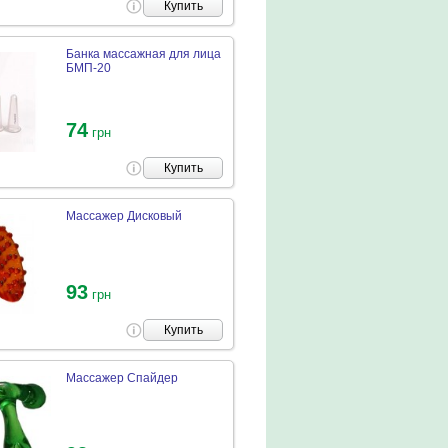
Купить
Банка массажная для лица
БМП-20
74
грн
Купить
Массажер Дисковый
93
грн
Купить
Массажер Спайдер