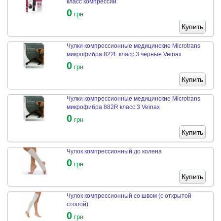
класс компрессии
0
грн
Купить
Чулки компрессионные медицинские Microtrans
микрофибра 822L класс 3 черные Veinax
0
грн
Купить
Чулки компрессионные медицинские Microtrans
микрофибра 882R класс 3 Veinax
0
грн
Купить
Чулок компрессионный до колена
0
грн
Купить
Чулок компрессионный со швом (с открытой
стопой)
0
грн