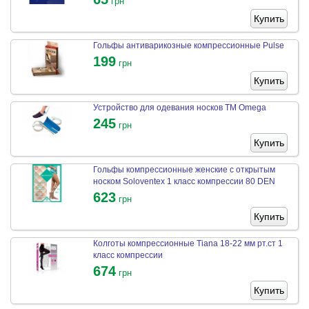
грн
Купить
Гольфы антиварикозные компрессионные Pulse
199
грн
Купить
Устройство для одевания носков ТМ Omega
245
грн
Купить
Гольфы компрессионные женские с открытым
носком Soloventex 1 класс компрессии 80 DEN
623
грн
Купить
Колготы компрессионные Tiana 18-22 мм рт.ст 1
класс компрессии
674
грн
Купить