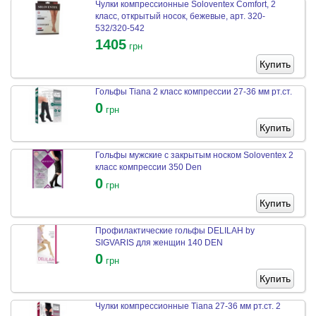
Чулки компрессионные Soloventex Comfort, 2
класс, открытый носок, бежевые, арт. 320-
532/320-542
1405
грн
Купить
Гольфы Tiana 2 класс компрессии 27-36 мм рт.ст.
0
грн
Купить
Гольфы мужские с закрытым носком Soloventex 2
класс компрессии 350 Den
0
грн
Купить
Профилактические гольфы DELILAH by
SIGVARIS для женщин 140 DEN
0
грн
Купить
Чулки компрессионные Tiana 27-36 мм рт.ст. 2