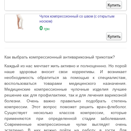
Купить
Чулок компрессионный со швом (с открытым
носком)
0
грн
Купить
Как выбрать компрессионный антиварикозный трикотаж?
Каждый из нас мечтает жить активно и полноценнно. Но порой
наше здоровье вносит свои коррективы. И возникает
необходимость обратиться за помощью к специалистам,
воспользоваться товарами медицинского назначения.
Медицинские компрессионные чулочные изделия лучшее
решение как для профилактики, так и для лечения варикозной
болезни. Очень важно правильно подобрать степень
компрессии. Этот вопрос поможет решить врач-флеболог.
Существует несколько классов компрессии, которые
применяются при определенной стадии заболевания.
Современные компрессионные чулки выглядят очень
эстетично. В них можно пойти на работу, в гости. Для