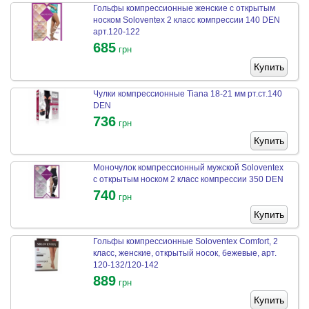
Гольфы компрессионные женские с открытым
носком Soloventex 2 класс компрессии 140 DEN
арт.120-122
685
грн
Купить
Чулки компрессионные Tiana 18-21 мм рт.ст.140
DEN
736
грн
Купить
Моночулок компрессионный мужской Soloventex
с открытым носком 2 класс компрессии 350 DEN
740
грн
Купить
Гольфы компрессионные Soloventex Comfort, 2
класс, женские, открытый носок, бежевые, арт.
120-132/120-142
889
грн
Купить