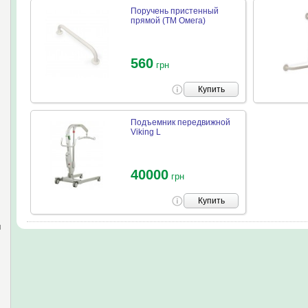
Поручень пристенный
прямой (ТМ Омега)
560
грн
Купить
Подъемник передвижной
Viking L
40000
грн
Купить
и