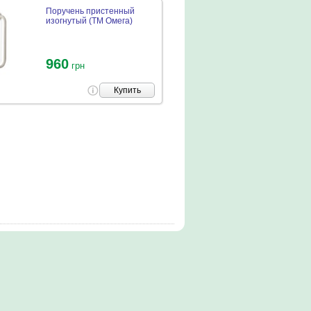
Поручень пристенный
изогнутый (ТМ Омега)
960
грн
Купить