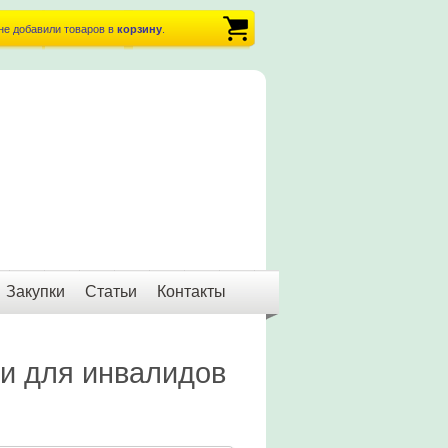
не добавили товаров в
корзину
.
Закупки
Статьи
Контакты
и для инвалидов