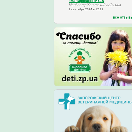
эмалированный С-5
Мені потрібен такий поїльник
9 сентября 2024 в 12:22
все отзыв