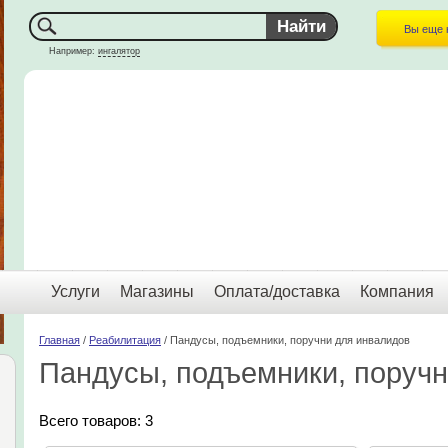
Вы еще 
Например:
ингалятор
Услуги
Магазины
Оплата/доставка
Компания
Главная
/
Реабилитация
/ Пандусы, подъемники, поручни для инвалидов
Пандусы, подъемники, поручн
Всего товаров: 3