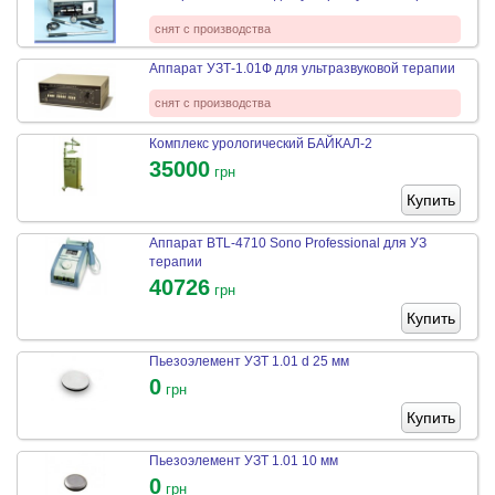
снят с производства
Аппарат УЗТ-1.01Ф для ультразвуковой терапии
снят с производства
Комплекс урологический БАЙКАЛ-2
35000
грн
Купить
Аппарат BTL-4710 Sono Professional для УЗ
терапии
40726
грн
Купить
Пьезоэлемент УЗТ 1.01 d 25 мм
0
грн
Купить
Пьезоэлемент УЗТ 1.01 10 мм
0
грн