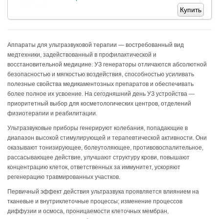
Купить
Аппараты для ультразвуковой терапии — востребованный вид
медтехники, задействованный в профилактической и
восстановительной медицине. УЗ генераторы отличаются абсолютной
безопасностью и мягкостью воздействия, способностью усиливать
полезные свойства медикаментозных препаратов и обеспечивать
более полное их усвоение. На сегодняшний день УЗ устройства —
приоритетный выбор для косметологических центров, отделений
физиотерапии и реабилитации.
Ультразвуковые приборы генерируют колебания, попадающие в
диапазон высокой стимулирующей и терапевтической активности. Они
оказывают тонизирующее, болеутоляющее, противовоспалительное,
рассасывающее действие, улучшают структуру крови, повышают
концентрацию клеток, ответственных за иммунитет, ускоряют
регенерацию травмированных участков.
Первичный эффект действия ультразвука проявляется влиянием на
тканевые и внутриклеточные процессы; изменение процессов
диффузии и осмоса, проницаемости клеточных мембран,