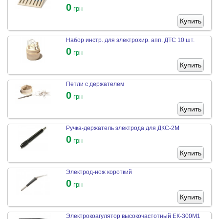
0
грн
Купить
Набор инстр. для электрохир. апп. ДТС 10 шт.
0
грн
Купить
Петли с держателем
0
грн
Купить
Ручка-держатель электрода для ДКС-2М
0
грн
Купить
Электрод-нож короткий
0
грн
Купить
Электрокоагулятор высокочастотный ЕК-300М1