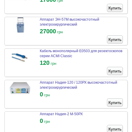
грн
Купить
Аппарат ЭН-57М высокочастотный
электрохирургический
27000
грн
Купить
Кабель монополярный E0503 для резектоскопов
серии ACMI Classic
120
грн
Купить
Аппарат Надия-120 / 120РХ высокочастотный
электрохирургический
0
грн
Купить
Аппарат Надия-2 М-50РХ
0
грн
Купить