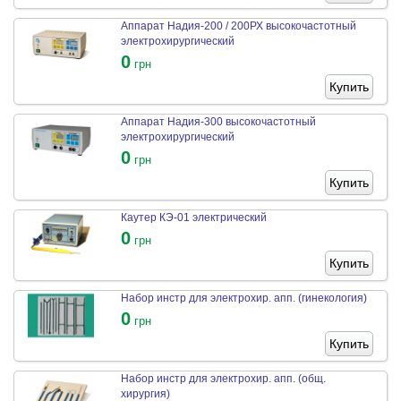
Аппарат Надия-200 / 200РХ высокочастотный
электрохирургический
0
грн
Купить
Аппарат Надия-300 высокочастотный
электрохирургический
0
грн
Купить
Каутер КЭ-01 электрический
0
грн
Купить
Набор инстр для электрохир. апп. (гинекология)
0
грн
Купить
Набор инстр для электрохир. апп. (общ.
хирургия)