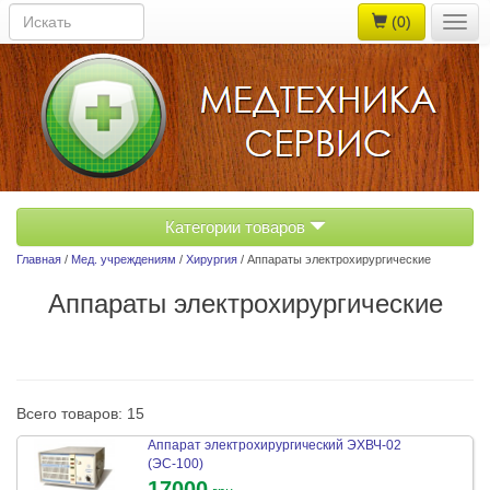
(0)
Togg
navig
Категории товаров
Главная
/
Мед. учреждениям
/
Хирургия
/ Аппараты электрохирургические
Аппараты электрохирургические
Всего товаров: 15
Аппарат электрохирургический ЭХВЧ-02
(ЭС-100)
17000