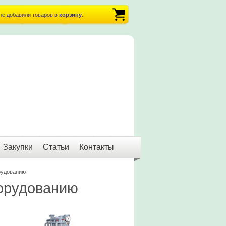
не добавили товаров в
корзину
.
Закупки
Статьи
Контакты
рудованию
орудованию