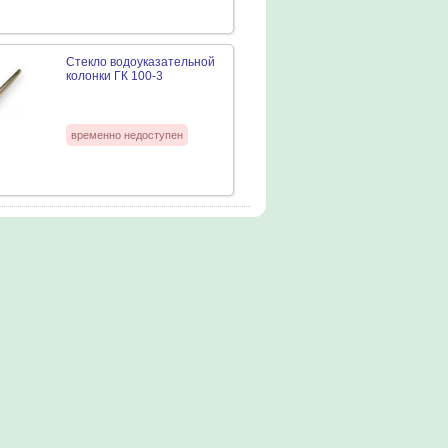
Стекло водоуказательной
колонки ГК 100-3
временно недоступен