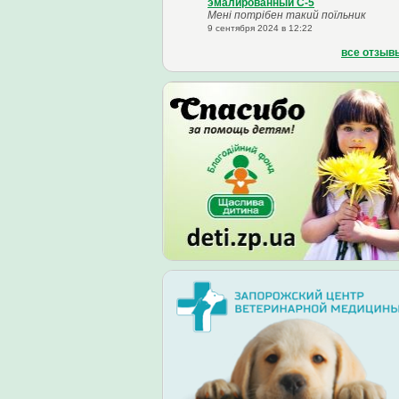
эмалированный С-5
Мені потрібен такий поїльник
9 сентября 2024 в 12:22
все отзыв