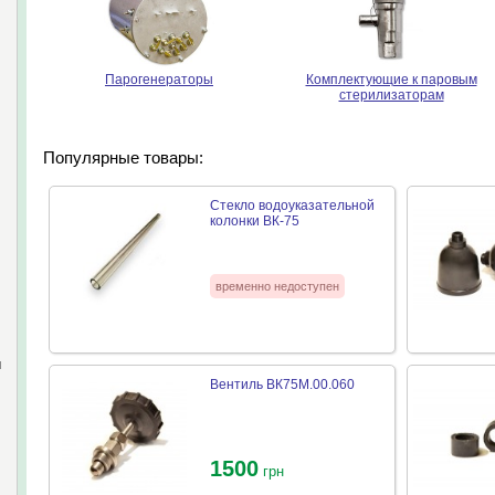
Парогенераторы
Комплектующие к паровым
стерилизаторам
Популярные товары:
Стекло водоуказательной
колонки ВК-75
временно недоступен
и
Вентиль ВК75М.00.060
1500
грн