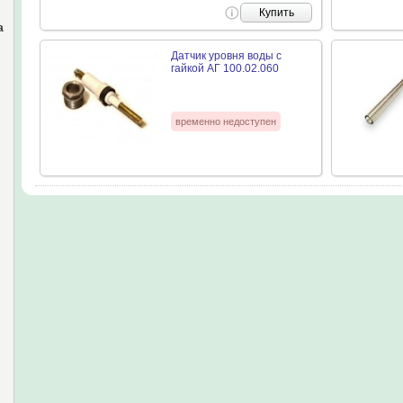
Купить
а
Датчик уровня воды с
гайкой АГ 100.02.060
временно недоступен