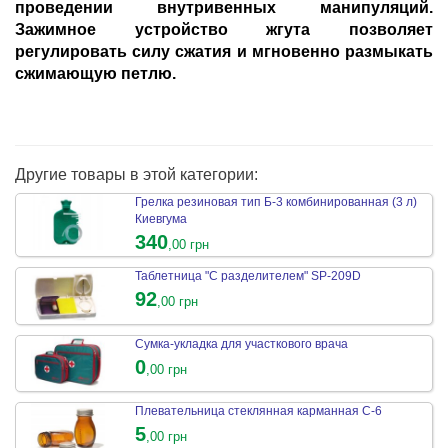
проведении внутривенных манипуляций.
Зажимное устройство жгута позволяет
регулировать силу сжатия и мгновенно размыкать
сжимающую петлю.
Другие товары в этой категории:
Грелка резиновая тип Б-3 комбинированная (3 л)
Киевгума
340
,00 грн
Таблетница "С разделителем" SP-209D
92
,00 грн
Сумка-укладка для участкового врача
0
,00 грн
Плевательница стеклянная карманная С-6
5
,00 грн