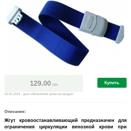
129.00
Купить
грн
10.01.2024 - дата обновления цены на продукт
Описание:
Жгут кровоостанавливающий
предназначен для
ограничения циркуляции венозной крови при