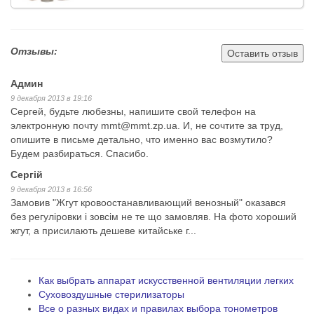
Отзывы:
Оставить отзыв
Админ
9 декабря 2013 в 19:16
Сергей, будьте любезны, напишите свой телефон на
электронную почту mmt@mmt.zp.ua. И, не сочтите за труд,
опишите в письме детально, что именно вас возмутило?
Будем разбираться. Спасибо.
Сергій
9 декабря 2013 в 16:56
Замовив "Жгут кровоостанавливающий венозный" оказався
без регуліровки і зовсім не те що замовляв. На фото хороший
жгут, а присилають дешеве китайське г...
Как выбрать аппарат искусственной вентиляции легких
Суховоздушные стерилизаторы
Все о разных видах и правилах выбора тонометров