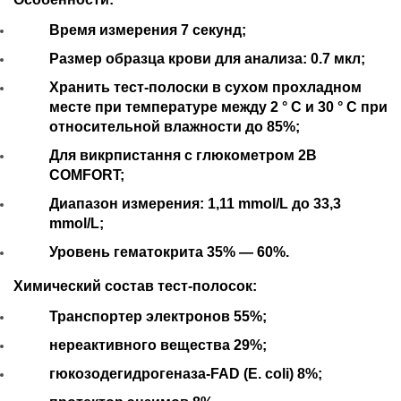
Время измерения 7 секунд;
Размер образца крови для анализа: 0.7 мкл;
Хранить тест-полоски в сухом прохладном
месте при температуре между 2 ° C и 30 ° C при
относительной влажности до 85%;
Для викрпистання с глюкометром 2В
COMFORT;
Диапазон измерения: 1,11 mmol/L до 33,3
mmol/L;
Уровень гематокрита 35% — 60%.
Химический состав тест-полосок:
Транспортер электронов 55%;
нереактивного вещества 29%;
гюкозодегидрогеназа-FAD (E. coli) 8%;