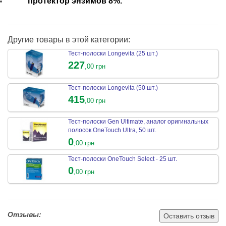
протектор энзимов 8%.
Другие товары в этой категории:
Тест-полоски Longevita (25 шт.)
227
,00 грн
Тест-полоски Longevita (50 шт.)
415
,00 грн
Тест-полоски Gen Ultimate, аналог оригинальных
полосок OneTouch Ultra, 50 шт.
0
,00 грн
Тест-полоски OneTouch Select - 25 шт.
0
,00 грн
Отзывы:
Оставить отзыв