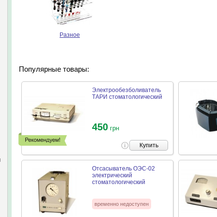
Разное
Популярные товары:
Электрообезболиватель
ТАРИ стоматологический
450
грн
Купить
и
Отсасыватель ОЭС-02
электрический
стоматологический
временно недоступен