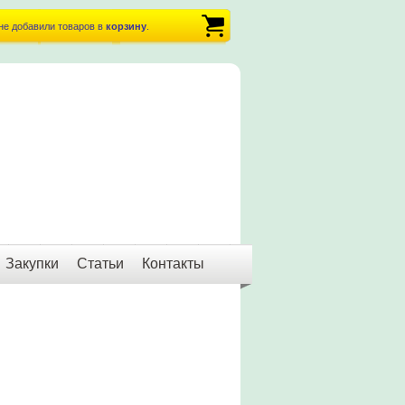
не добавили товаров в
корзину
.
Закупки
Статьи
Контакты