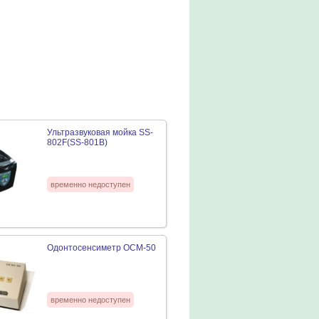
Ультразвуковая мойка SS-
802F(SS-801B)
временно недоступен
Одонтосенсиметр ОСМ-50
временно недоступен