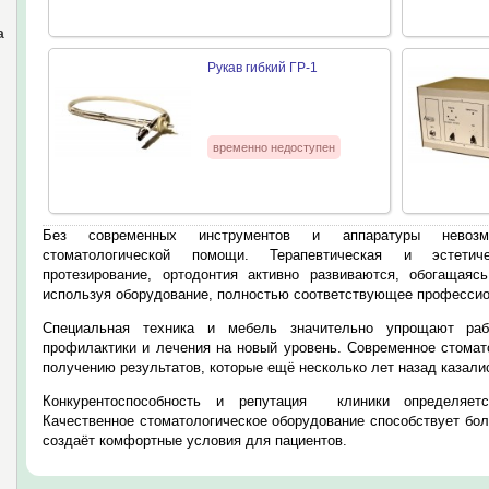
а
Рукав гибкий ГР-1
временно недоступен
Без современных инструментов и аппаратуры невозм
стоматологической помощи. Терапевтическая и эстетиче
протезирование, ортодонтия активно развиваются, обогащая
используя оборудование, полностью соответствующее профессио
Специальная техника и мебель значительно упрощают ра
профилактики и лечения на новый уровень. Современное стомат
получению результатов, которые ещё несколько лет назад казал
Конкурентоспособность и репутация клиники определяетс
Качественное стоматологическое оборудование способствует бо
создаёт комфортные условия для пациентов.