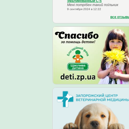
эмалированный С-5
Мені потрібен такий поїльник
9 сентября 2024 в 12:22
все отзыв