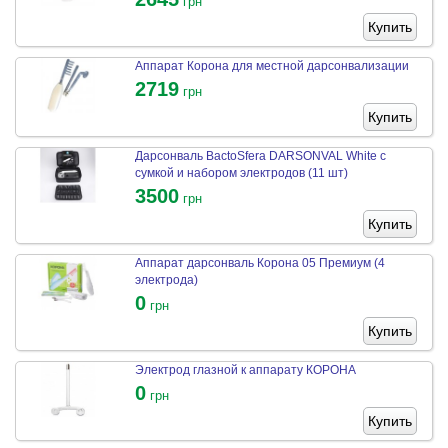
грн
Купить
Аппарат Корона для местной дарсонвализации
2719
грн
Купить
Дарсонваль BactoSfera DARSONVAL White с
сумкой и набором электродов (11 шт)
3500
грн
Купить
Аппарат дарсонваль Корона 05 Премиум (4
электрода)
0
грн
Купить
Электрод глазной к аппарату КОРОНА
0
грн
Купить