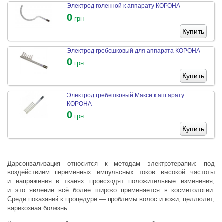
Электрод голенной к аппарату КОРОНА
0
грн
Купить
Электрод гребешковый для аппарата КОРОНА
0
грн
Купить
Электрод гребешковый Макси к аппарату
КОРОНА
0
грн
Купить
Дарсонвализация относится к методам электротерапии: под
воздействием переменных импульсных токов высокой частоты
и напряжения в тканях происходят положительные изменения,
и это явление всё более широко применяется в косметологии.
Среди показаний к процедуре — проблемы волос и кожи, целлюлит,
варикозная болезнь.