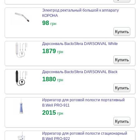
Электрод ректальный большой к аппарату
КОРОНА
98
грн
Купить
Дарсонваль BactoSfera DARSONVAL White
1879
грн
Купить
Дарсонваль BactoSfera DARSONVAL Black
1880
грн
Купить
Ирригатор для ротовой полости портативный
B.Well PRO-911
2015
грн
Купить
Ирригатор для ротовой полости стационарный
B.Well PRO-922