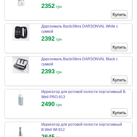
2352
грн
Купить
Дарсонваль BactoSfera DARSONVAL White с
сумкой
2392
грн
Купить
Дарсонваль BactoSfera DARSONVAL Black с
сумкой
2393
грн
Купить
Ирригатор для ротовой полости портативный B.
Well PRO-913
2490
грн
Купить
Ирригатор для ротовой полости портативный
B.Well WI-912
2645