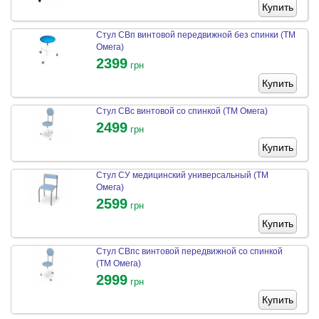
Купить
Стул СВп винтовой передвижной без спинки (ТМ
Омега)
2399
грн
Купить
Стул СВс винтовой со спинкой (ТМ Омега)
2499
грн
Купить
Стул СУ медицинский универсальный (ТМ
Омега)
2599
грн
Купить
Стул СВпс винтовой передвижной со спинкой
(ТМ Омега)
2999
грн
Купить