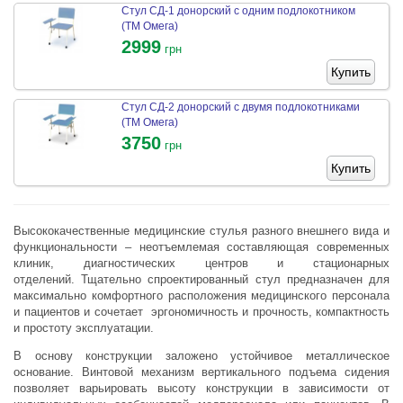
Стул СД-1 донорский с одним подлокотником
(ТМ Омега)
2999
грн
Купить
Стул СД-2 донорский с двумя подлокотниками
(ТМ Омега)
3750
грн
Купить
Высококачественные медицинские стулья разного внешнего вида и
функциональности
–
неотъемлемая составляющая современных
клиник, диагностических центров и стационарных
отделений.
Тщательно спроектированный стул предназначен для
максимально комфортного расположения медицинского персонала
и пациентов и сочетает эргономичность и прочность, компактность
и простоту эксплуатации.
В основу конструкции заложено устойчивое металлическое
основание. Винтовой механизм вертикального подъема сидения
позволяет варьировать высоту конструкции в зависимости от