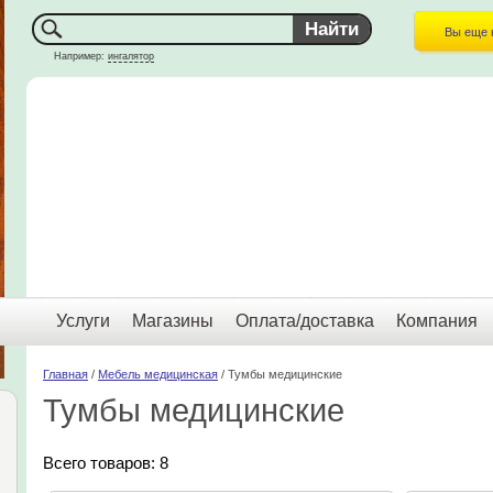
Вы еще 
Например:
ингалятор
Услуги
Магазины
Оплата/доставка
Компания
Главная
/
Мебель медицинская
/ Тумбы медицинские
Тумбы медицинские
Всего товаров: 8