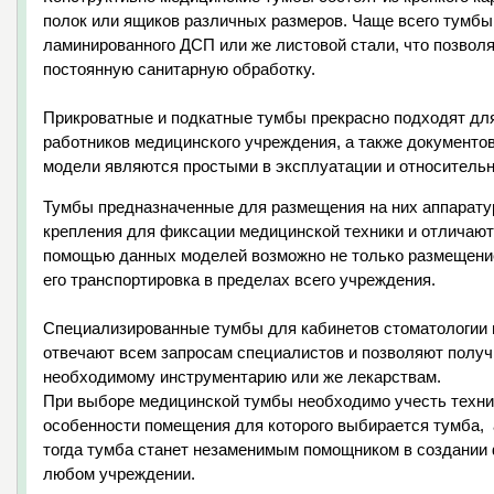
полок или ящиков различных размеров. Чаще всего тумбы 
ламинированного ДСП или же листовой стали, что позвол
постоянную санитарную обработку.
Прикроватные и подкатные тумбы прекрасно подходят для
работников медицинского учреждения, а также документов
модели являются простыми в эксплуатации и относительн
Тумбы предназначенные для размещения на них аппарат
крепления для фиксации медицинской техники и отличают
помощью данных моделей возможно не только размещение
его транспортировка в пределах всего учреждения.
Специализированные тумбы для кабинетов стоматологии и
отвечают всем запросам специалистов и позволяют получ
необходимому инструментарию или же лекарствам.
При выборе медицинской тумбы необходимо учесть техни
особенности помещения для которого выбирается тумба,
тогда тумба станет незаменимым помощником в создании 
любом учреждении.