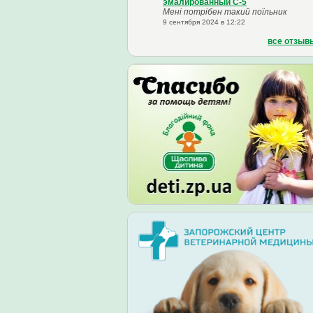
эмалированный С-5
Мені потрібен такий поїльник
9 сентября 2024 в 12:22
все отзыв