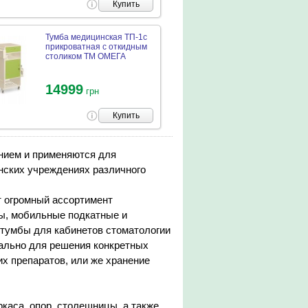
Купить
Тумба медицинская ТП-1с
прикроватная с откидным
столиком ТМ ОМЕГА
14999
грн
Купить
нием и применяются для
нских учреждениях различного
т огромный ассортимент
ы, мобильные подкатные и
тумбы для кабинетов стоматологии
ально для решения конкретных
х препаратов, или же хранение
ркаса, опор, столешницы, а также