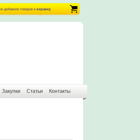
не добавили товаров в
корзину
.
Закупки
Статьи
Контакты