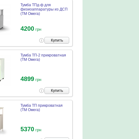
Тумба ТПд-ф для
физиоаппаратуры из ДСП
(ТМ Омега)
4200
грн
Купить
Тумба ТП-2 прикроватная
(ТМ Омега)
4899
грн
Купить
Тумба ТП прикроватная
(ТМ Омега)
5370
грн