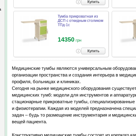
Купить
а
Тумба прикроватная из
ДСП с откидным столиком
ТПд-1с
14350
грн
Купить
Медицинские тумбы являются универсальным оборудова
организации пространства и создания интерьера в медици
профиля, больницах и клиниках.
Сегодня на рынке медицинского оборудования существуе
медицинских тумб: модели для инструментов и аппаратур
стационарные прикроватные тумбы, специализированные 
и физиотерапии. Каждая из моделей предназначена специ
задач – будь то размещение инструментария и медицински
вещей пациента.
Конструктивно медицинские тумбы состоят из крепкого ка