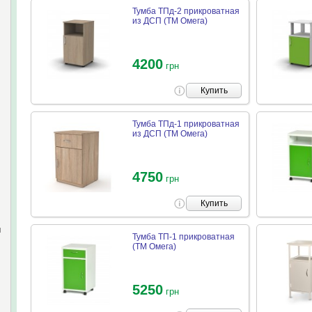
Тумба ТПд-2 прикроватная
из ДСП (ТМ Омега)
4200
грн
Купить
Тумба ТПд-1 прикроватная
из ДСП (ТМ Омега)
4750
грн
Купить
и
Тумба ТП-1 прикроватная
(ТМ Омега)
5250
грн