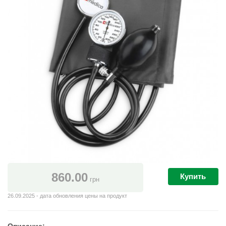
860.00
Купить
грн
26.09.2025 - дата обновления цены на продукт
Описание: