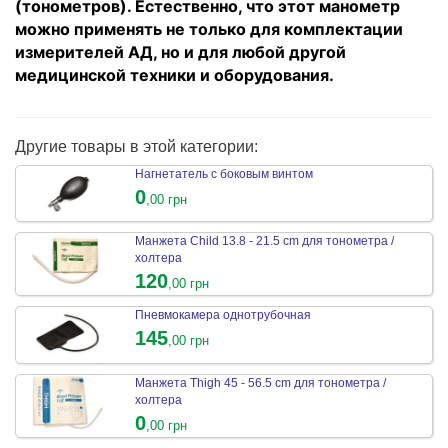
(тонометров). Естественно, что этот манометр
можно применять не только для комплектации
измерителей АД, но и для любой другой
медицинской техники и оборудования.
Другие товары в этой категории:
Нагнетатель с боковым винтом
0
,00 грн
Манжета Child 13.8 - 21.5 cm для тонометра /
холтера
120
,00 грн
Пневмокамера однотрубочная
145
,00 грн
Манжета Thigh 45 - 56.5 cm для тонометра /
холтера
0
,00 грн