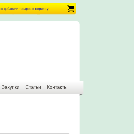
не добавили товаров в
корзину
.
Закупки
Статьи
Контакты