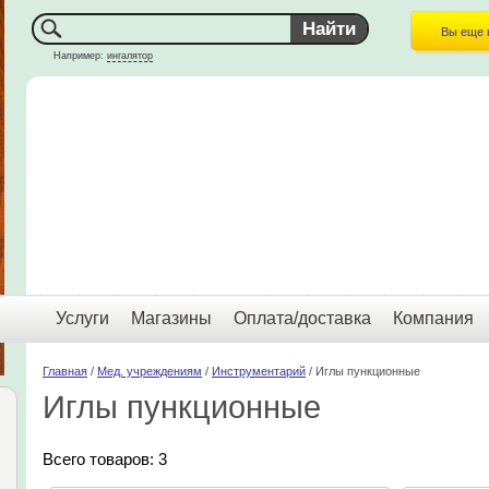
Вы еще 
Например:
ингалятор
Услуги
Магазины
Оплата/доставка
Компания
Главная
/
Мед. учреждениям
/
Инструментарий
/ Иглы пункционные
Иглы пункционные
Всего товаров: 3