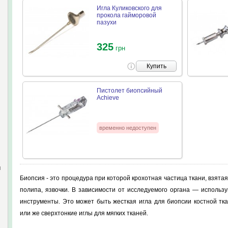
Игла Куликовского для
прокола гайморовой
пазухи
325
грн
Купить
Пистолет биопсийный
Achieve
временно недоступен
и
Биопсия - это процедура при которой крохотная частица ткани, взята
полипа, язвочки. В зависимости от исследуемого органа — исполь
инструменты. Это может быть жесткая игла для биопсии костной тк
или же сверхтонкие иглы для мягких тканей.