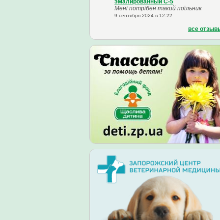
эмалированный С-5
Мені потрібен такий поїльник
9 сентября 2024 в 12:22
все отзыв