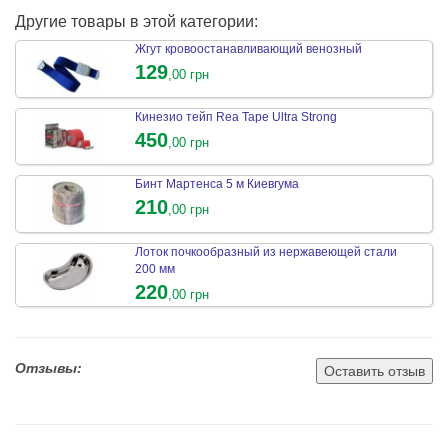
Другие товары в этой категории:
Жгут кровоостанавливающий венозный
129
,00 грн
Кинезио тейп Rea Tape Ultra Strong
450
,00 грн
Бинт Мартенса 5 м Киевгума
210
,00 грн
Лоток почкообразный из нержавеющей стали
200 мм
220
,00 грн
Отзывы:
Оставить отзыв