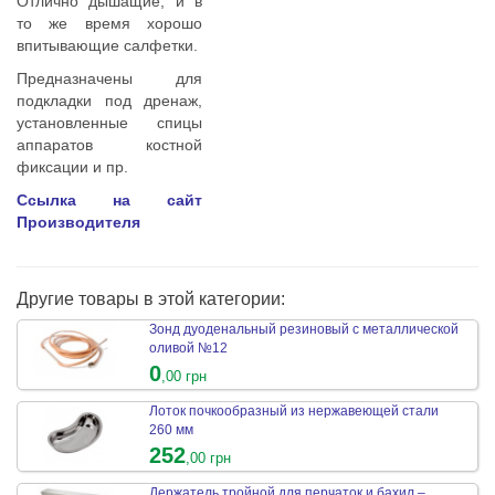
Отлично дышащие, и в
то же время хорошо
впитывающие салфетки.
Предназначены для
подкладки под дренаж,
установленные спицы
аппаратов костной
фиксации и пр.
Ссылка на сайт
Производителя
Другие товары в этой категории:
Зонд дуоденальный резиновый с металлической
оливой №12
0
,00 грн
Лоток почкообразный из нержавеющей стали
260 мм
252
,00 грн
Держатель тройной для перчаток и бахил –