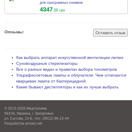
для панорамных снимков
4347
,00 грн
Отзывы:
Оставить отзыв
Как выбрать аппарат искусственной вентиляции легких
Суховоздушные стерилизаторы
Все о разных видах и правилах выбора тонометров
Ульрафиолетовые лампы и облучатели. Чем отличается
кварцевая лампа от бактерицидной
Какие бывают дистилляторы и как их лучше выбрать
© 2013-2026 Медтехника
69104, Украина, г. Запорожье,
ул. Сытова, 13-Б, тел.: (0612) 96-15-44
Разработка
anvaro.net