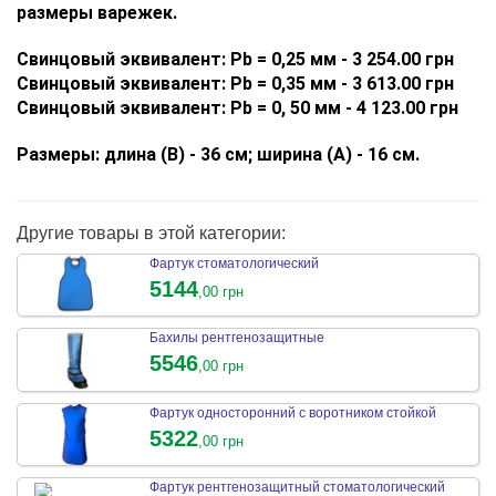
размеры варежек.
Свинцовый эквивалент: Pb = 0,25 мм - 3 254.00 грн
Свинцовый эквивалент: Pb =
0,35 мм - 3 613.00 грн
Свинцовый эквивалент: Pb =
0, 50 мм - 4 123.00 грн
Размеры: длина (B) - 36 см; ширина (A) - 16 см.
Другие товары в этой категории:
Фартук стоматологический
5144
,00 грн
Бахилы рентгенозащитные
5546
,00 грн
Фартук односторонний с воротником стойкой
5322
,00 грн
Фартук рентгенозащитный стоматологический