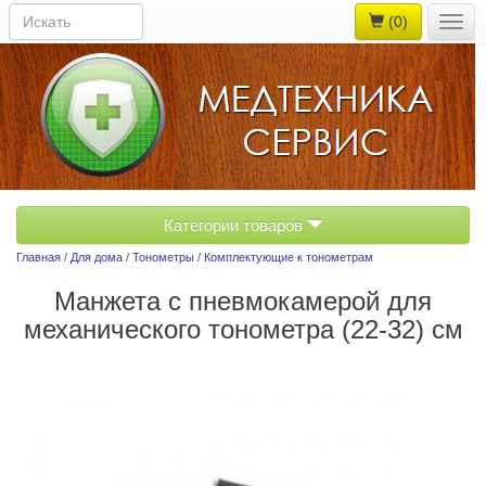
(0)
Togg
navig
Категории товаров
Главная
/
Для дома
/
Тонометры
/
Комплектующие к тонометрам
Манжета с пневмокамерой для
механического тонометра (22-32) см