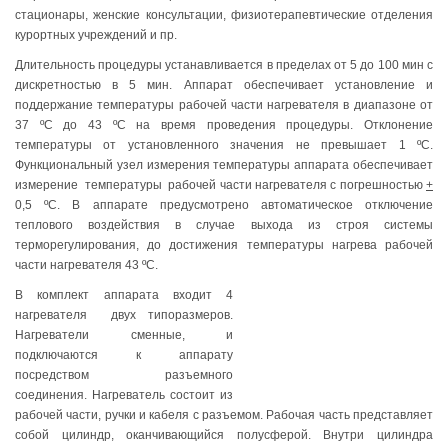
стационары, женские консультации, физиотерапевтические отделения
курортных учреждений и пр.
Длительность процедуры устанавливается в пределах от 5 до 100 мин с
дискретностью в 5 мин. Аппарат обеспечивает установление и
поддержание температуры рабочей части нагревателя в диапазоне от
37 ºС до 43 ºС на время проведения процедуры. Отклонение
температуры от установленного значения не превышает 1 ºС.
Функциональный узел измерения температуры аппарата обеспечивает
измерение температуры рабочей части нагревателя с погрешностью
+
0,5 ºС. В аппарате предусмотрено автоматическое отключение
теплового воздействия в случае выхода из строя системы
терморегулирования, до достижения температуры нагрева рабочей
части нагревателя 43 ºС.
В комплект аппарата входит 4
нагревателя двух типоразмеров.
Нагреватели сменные, и
подключаются к аппарату
посредством разъемного
соединения. Нагреватель состоит из
рабочей части, ручки и кабеля с разъемом. Рабочая часть представляет
собой цилиндр, оканчивающийся полусферой. Внутри цилиндра