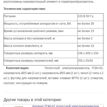
расположены нагревательный элемент и термопреобразователь.
Технические характеристики:
Питание
220 В 50 Гц
Мощность, потребляемая аппаратом от сети, ВА
не более 30
Время установления рабочего режима, мин
не более 15
Масса аппарата без нагревателей, кг
не более 3
Масса полного комплекта, кг
не более 10
Габаритные размеры аппарата, мм
246 х 300 х 150
Габаритные размеры нагревателей, мм
255 х 25/35
Комплектация:
Полостной электронагреватель ПЭН-01;
нагреватель Ø25 мм (2 шт.); нагреватель Ø35 мм (2 шт.); чехол (2 типа х 2
шт.); футляр для нагревателей; вставка плавкая ВПТ6 (2 шт.); отвертка;
паспорт; инструкция по поверке.
Другие товары в этой категории:
Аппарат ПЭН-01 полостной электронагреватель