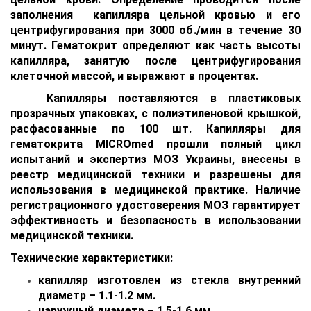
заполнения капилляра цельной кровью и его
центрифугирования при 3000 об./мин в течение 30
минут. Гематокрит определяют как часть высоты
капилляра, занятую после центрифугирования
клеточной массой, и выражают в процентах.
Капилляры поставляются в пластиковых
прозрачных упаковках, с полиэтиленовой крышкой,
расфасованные по 100 шт. Капилляры для
гематокрита MICROmed прошли полный цикл
испытаний и экспертиз МОЗ Украины, внесены в
реестр медицинской техники и разрешены для
использования в медицинской практике. Наличие
регистрационного удостоверения МОЗ гарантирует
эффективность и безопасность в использовании
медицинской техники.
Технические характеристики:
капилляр изготовлен из стекла внутренний
диаметр – 1.1-1.2 мм.
наружный диаметр – 1.5-1.6 мм.