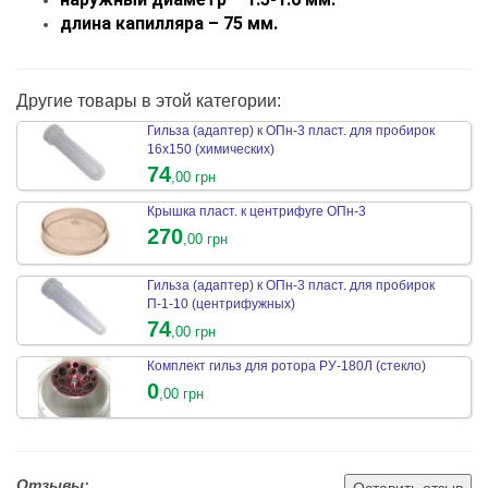
длина капилляра – 75 мм.
Другие товары в этой категории:
Гильза (адаптер) к ОПн-3 пласт. для пробирок
16х150 (химических)
74
,00 грн
Крышка пласт. к центрифуге ОПн-3
270
,00 грн
Гильза (адаптер) к ОПн-3 пласт. для пробирок
П-1-10 (центрифужных)
74
,00 грн
Комплект гильз для ротора РУ-180Л (стекло)
0
,00 грн
Отзывы: