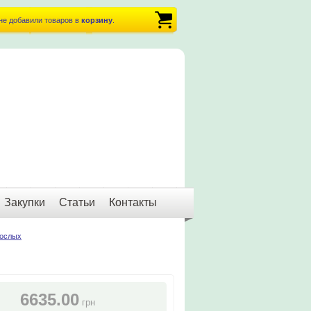
не добавили товаров в
корзину
.
Закупки
Статьи
Контакты
рослых
6635.00
грн