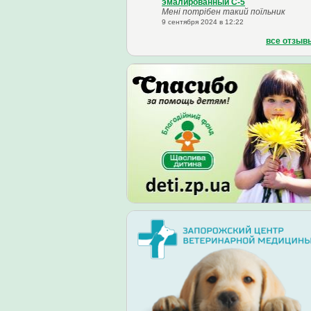
эмалированный С-5
Мені потрібен такий поїльник
9 сентября 2024 в 12:22
все отзыв