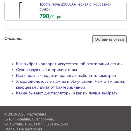
Трость Nova B2050AA черная с Т-образной
ручкой
798
,00 грн
Отзывы:
Оставить отзыв
Как выбрать аппарат искусственной вентиляции легких
Суховоздушные стерилизаторы
Все о разных видах и правилах выбора тонометров
Ульрафиолетовые лампы и облучатели. Чем отличается
кварцевая лампа от бактерицидной
Какие бывают дистилляторы и как их лучше выбрать
© 2013-2026 Медтехника
69104, Украина, г. Запорожье,
ул. Сытова, 13-Б, тел.: (0612) 96-15-44
Разработка
anvaro.net