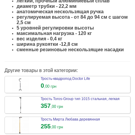
легкий, прочный алюминиевый сплав
диаметр трубки - 22,2 мм
анатомическая нескользящая ручка
регулируемая высота - от 84 до 94 см с шагом
2,5 см
5 уровней регулировки высоты
максимальная нагрузка - 120 кг
вес изделия - 0,4 кг
ширина рукоятки -12,8 см
сменные резиновые нескользящие насадки
Другие товары в этой категории:
Трость-квадропод Doctor Life
0
,00 грн
Трость Toros-Group тип 1015 стальная, легкая
357
,00 грн
Трость Мирта Любава деревянная
255
,00 грн